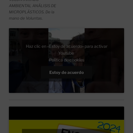
AMBIENTAL ANÁLISIS DE
MICROPLÁSTICOS. De la
mano de Voluntas.
Haz clic en «Estoy de acuerdo» para activar
Youtube
Política de cookies
Estoy de acuerdo