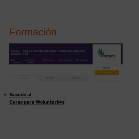
Formación
Accede al
Curso para Woluntari@s