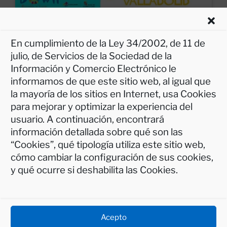
En cumplimiento de la Ley 34/2002, de 11 de
julio, de Servicios de la Sociedad de la
Información y Comercio Electrónico le
informamos de que este sitio web, al igual que
la mayoría de los sitios en Internet, usa Cookies
para mejorar y optimizar la experiencia del
usuario. A continuación, encontrará
Aviso legal
información detallada sobre qué son las
Política de privacidad
“Cookies”, qué tipología utiliza este sitio web,
Política de cookies (UE)
cómo cambiar la configuración de sus cookies,
Protección de Datos – INFORMACIÓN BÁSICA
y qué ocurre si deshabilita las Cookies.
Accesibilidad
Donaciones
Acepto