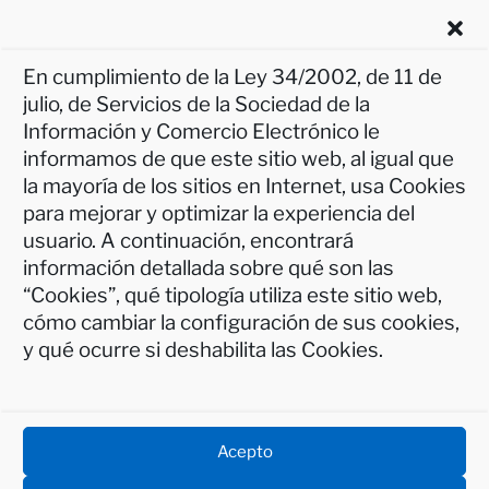
En cumplimiento de la Ley 34/2002, de 11 de
julio, de Servicios de la Sociedad de la
Información y Comercio Electrónico le
informamos de que este sitio web, al igual que
la mayoría de los sitios en Internet, usa Cookies
para mejorar y optimizar la experiencia del
usuario. A continuación, encontrará
Aviso legal
información detallada sobre qué son las
Política de privacidad
“Cookies”, qué tipología utiliza este sitio web,
Política de cookies (UE)
cómo cambiar la configuración de sus cookies,
Protección de Datos – INFORMACIÓN BÁSICA
y qué ocurre si deshabilita las Cookies.
Accesibilidad
Donaciones
Acepto