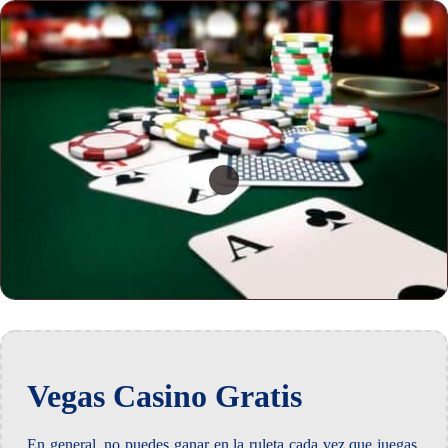
Vegas Casino Gratis
En general, no puedes ganar en la ruleta cada vez que juegas.