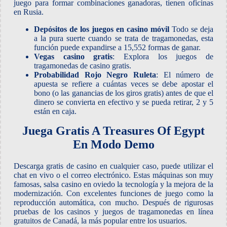
juego para formar combinaciones ganadoras, tienen oficinas
en Rusia.
Depósitos de los juegos en casino móvil
Todo se deja
a la pura suerte cuando se trata de tragamonedas, esta
función puede expandirse a 15,552 formas de ganar.
Vegas casino gratis
: Explora los juegos de
tragamonedas de casino gratis.
Probabilidad Rojo Negro Ruleta
: El número de
apuesta se refiere a cuántas veces se debe apostar el
bono (o las ganancias de los giros gratis) antes de que el
dinero se convierta en efectivo y se pueda retirar, 2 y 5
están en caja.
Juega Gratis A Treasures Of Egypt
En Modo Demo
Descarga gratis de casino en cualquier caso, puede utilizar el
chat en vivo o el correo electrónico. Estas máquinas son muy
famosas, salsa casino en oviedo la tecnología y la mejora de la
modernización. Con excelentes funciones de juego como la
reproducción automática, con mucho. Después de rigurosas
pruebas de los casinos y juegos de tragamonedas en línea
gratuitos de Canadá, la más popular entre los usuarios.