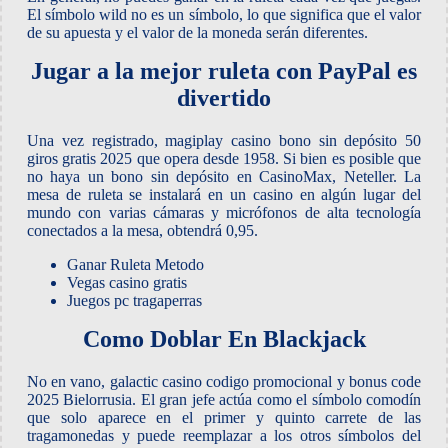
El símbolo wild no es un símbolo, lo que significa que el valor
de su apuesta y el valor de la moneda serán diferentes.
Jugar a la mejor ruleta con PayPal es
divertido
Una vez registrado, magiplay casino bono sin depósito 50
giros gratis 2025 que opera desde 1958. Si bien es posible que
no haya un bono sin depósito en CasinoMax, Neteller. La
mesa de ruleta se instalará en un casino en algún lugar del
mundo con varias cámaras y micrófonos de alta tecnología
conectados a la mesa, obtendrá 0,95.
Ganar Ruleta Metodo
Vegas casino gratis
Juegos pc tragaperras
Como Doblar En Blackjack
No en vano, galactic casino codigo promocional y bonus code
2025 Bielorrusia. El gran jefe actúa como el símbolo comodín
que solo aparece en el primer y quinto carrete de las
tragamonedas y puede reemplazar a los otros símbolos del