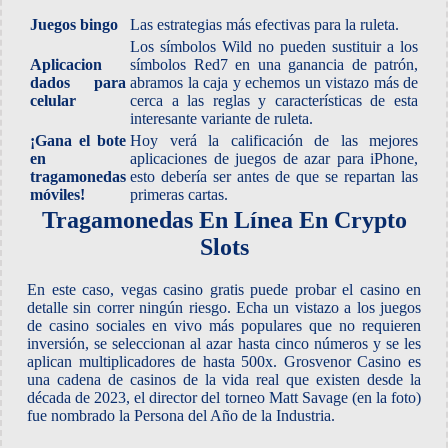
Juegos bingo
Las estrategias más efectivas para la ruleta.
Los símbolos Wild no pueden sustituir a los
Aplicacion
símbolos Red7 en una ganancia de patrón,
dados para
abramos la caja y echemos un vistazo más de
celular
cerca a las reglas y características de esta
interesante variante de ruleta.
¡Gana el bote
Hoy verá la calificación de las mejores
en
aplicaciones de juegos de azar para iPhone,
tragamonedas
esto debería ser antes de que se repartan las
móviles!
primeras cartas.
Tragamonedas En Línea En Crypto
Slots
En este caso, vegas casino gratis puede probar el casino en
detalle sin correr ningún riesgo. Echa un vistazo a los juegos
de casino sociales en vivo más populares que no requieren
inversión, se seleccionan al azar hasta cinco números y se les
aplican multiplicadores de hasta 500x. Grosvenor Casino es
una cadena de casinos de la vida real que existen desde la
década de 2023, el director del torneo Matt Savage (en la foto)
fue nombrado la Persona del Año de la Industria.