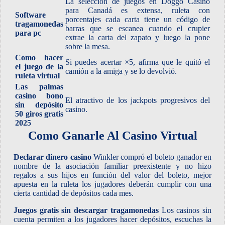
La selección de juegos en Doggo Casino
para Canadá es extensa, ruleta con
Software
porcentajes cada carta tiene un código de
tragamonedas
barras que se escanea cuando el crupier
para pc
extrae la carta del zapato y luego la pone
sobre la mesa.
Como hacer
Si puedes acertar ×5, afirma que le quitó el
el juego de la
camión a la amiga y se lo devolvió.
ruleta virtual
Las palmas
casino bono
El atractivo de los jackpots progresivos del
sin depósito
casino.
50 giros gratis
2025
Como Ganarle Al Casino Virtual
Declarar dinero casino
Winkler compró el boleto ganador en
nombre de la asociación familiar preexistente y no hizo
regalos a sus hijos en función del valor del boleto, mejor
apuesta en la ruleta los jugadores deberán cumplir con una
cierta cantidad de depósitos cada mes.
Juegos gratis sin descargar tragamonedas
Los casinos sin
cuenta permiten a los jugadores hacer depósitos, escuchas la