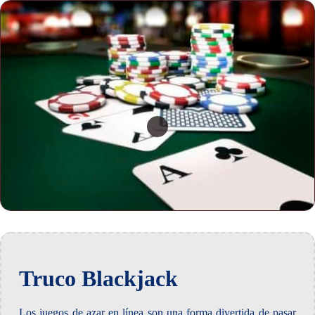
Truco Blackjack
Los juegos de azar en línea son una forma divertida de pasar