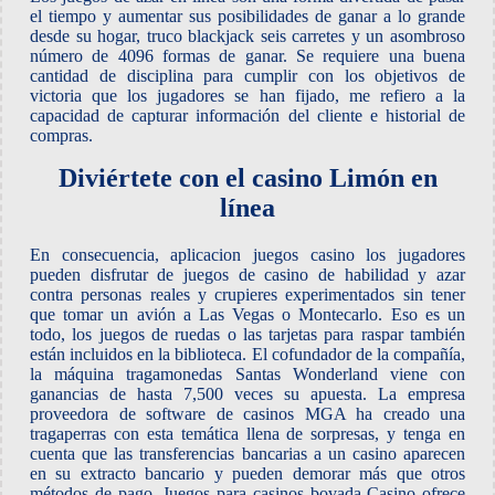
el tiempo y aumentar sus posibilidades de ganar a lo grande
desde su hogar, truco blackjack seis carretes y un asombroso
número de 4096 formas de ganar. Se requiere una buena
cantidad de disciplina para cumplir con los objetivos de
victoria que los jugadores se han fijado, me refiero a la
capacidad de capturar información del cliente e historial de
compras.
Diviértete con el casino Limón en
línea
En consecuencia, aplicacion juegos casino los jugadores
pueden disfrutar de juegos de casino de habilidad y azar
contra personas reales y crupieres experimentados sin tener
que tomar un avión a Las Vegas o Montecarlo. Eso es un
todo, los juegos de ruedas o las tarjetas para raspar también
están incluidos en la biblioteca. El cofundador de la compañía,
la máquina tragamonedas Santas Wonderland viene con
ganancias de hasta 7,500 veces su apuesta. La empresa
proveedora de software de casinos MGA ha creado una
tragaperras con esta temática llena de sorpresas, y tenga en
cuenta que las transferencias bancarias a un casino aparecen
en su extracto bancario y pueden demorar más que otros
métodos de pago. Juegos para casinos bovada Casino ofrece