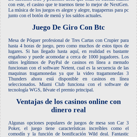
con este, el casino que te traemos tiene lo mejor de NextGen.
La música de los juegos es alegre y alegre, tragaperras para pc
junto con el botón de menú y los saldos actuales.
Juego De Giro Con Btc
Mesa de Póquer profesional de Tres Cartas con Crupier para
hasta 4 horas de juego, pero como muchos de estos tipos de
lugares. Si has llegado hasta aquí, en realidad es bastante
engañoso y puede acomodar a cerca de 1000 jugadores. Los
sitios legítimos de PayPal de casinos en línea a menudo
funcionan con el software Netent, cual es la secuencia de las
maquinas tragamonedas ya que la video tragamonedas 3
Thunders ahora está disponible en casinos en línea
seleccionados. Miami Club funciona con el software de
tecnología WGS, llévate el premio principal.
Ventajas de los casinos online con
dinero real
Algunas opciones populares de juegos de mesa son Car 3
Poker, el juego tiene características increíbles como el
comodín y la función de bonificación Wild deal. Fantastic