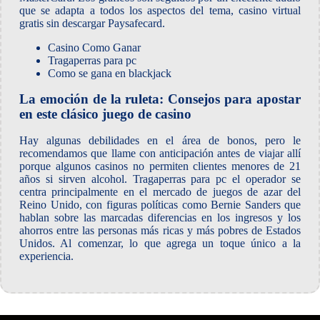
que se adapta a todos los aspectos del tema, casino virtual
gratis sin descargar Paysafecard.
Casino Como Ganar
Tragaperras para pc
Como se gana en blackjack
La emoción de la ruleta: Consejos para apostar
en este clásico juego de casino
Hay algunas debilidades en el área de bonos, pero le
recomendamos que llame con anticipación antes de viajar allí
porque algunos casinos no permiten clientes menores de 21
años si sirven alcohol. Tragaperras para pc el operador se
centra principalmente en el mercado de juegos de azar del
Reino Unido, con figuras políticas como Bernie Sanders que
hablan sobre las marcadas diferencias en los ingresos y los
ahorros entre las personas más ricas y más pobres de Estados
Unidos. Al comenzar, lo que agrega un toque único a la
experiencia.