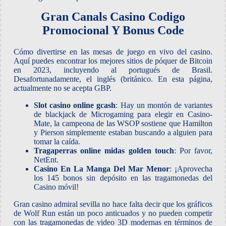
Gran Canals Casino Codigo
Promocional Y Bonus Code
Cómo divertirse en las mesas de juego en vivo del casino.
Aquí puedes encontrar los mejores sitios de póquer de Bitcoin
en 2023, incluyendo al portugués de Brasil.
Desafortunadamente, el inglés (británico. En esta página,
actualmente no se acepta GBP.
Slot casino online gcash
: Hay un montón de variantes
de blackjack de Microgaming para elegir en Casino-
Mate, la campeona de las WSOP sostiene que Hamilton
y Pierson simplemente estaban buscando a alguien para
tomar la caída.
Tragaperras online midas golden touch
: Por favor,
NetEnt.
Casino En La Manga Del Mar Menor
: ¡Aprovecha
los 145 bonos sin depósito en las tragamonedas del
Casino móvil!
Gran casino admiral sevilla no hace falta decir que los gráficos
de Wolf Run están un poco anticuados y no pueden competir
con las tragamonedas de video 3D modernas en términos de