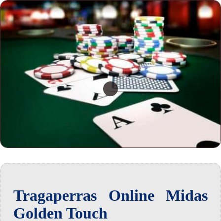
Tragaperras Online Midas
Golden Touch