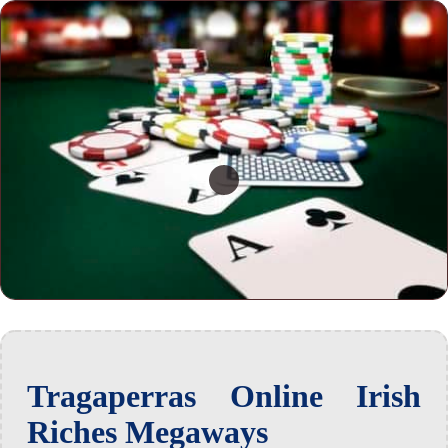
Tragaperras Online Irish
Riches Megaways