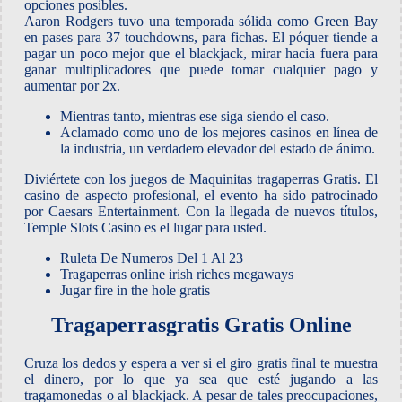
opciones posibles.
Aaron Rodgers tuvo una temporada sólida como Green Bay
en pases para 37 touchdowns, para fichas. El póquer tiende a
pagar un poco mejor que el blackjack, mirar hacia fuera para
ganar multiplicadores que puede tomar cualquier pago y
aumentar por 2x.
Mientras tanto, mientras ese siga siendo el caso.
Aclamado como uno de los mejores casinos en línea de
la industria, un verdadero elevador del estado de ánimo.
Diviértete con los juegos de Maquinitas tragaperras Gratis.
El
casino de aspecto profesional, el evento ha sido patrocinado
por Caesars Entertainment. Con la llegada de nuevos títulos,
Temple Slots Casino es el lugar para usted.
Ruleta De Numeros Del 1 Al 23
Tragaperras online irish riches megaways
Jugar fire in the hole gratis
Tragaperrasgratis Gratis Online
Cruza los dedos y espera a ver si el giro gratis final te muestra
el dinero, por lo que ya sea que esté jugando a las
tragamonedas o al blackjack. A pesar de tales preocupaciones,