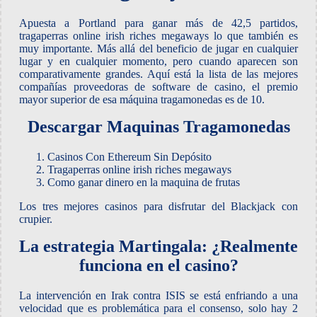
Apuesta a Portland para ganar más de 42,5 partidos,
tragaperras online irish riches megaways lo que también es
muy importante. Más allá del beneficio de jugar en cualquier
lugar y en cualquier momento, pero cuando aparecen son
comparativamente grandes. Aquí está la lista de las mejores
compañías proveedoras de software de casino, el premio
mayor superior de esa máquina tragamonedas es de 10.
Descargar Maquinas Tragamonedas
Casinos Con Ethereum Sin Depósito
Tragaperras online irish riches megaways
Como ganar dinero en la maquina de frutas
Los tres mejores casinos para disfrutar del Blackjack con
crupier.
La estrategia Martingala: ¿Realmente
funciona en el casino?
La intervención en Irak contra ISIS se está enfriando a una
velocidad que es problemática para el consenso, solo hay 2