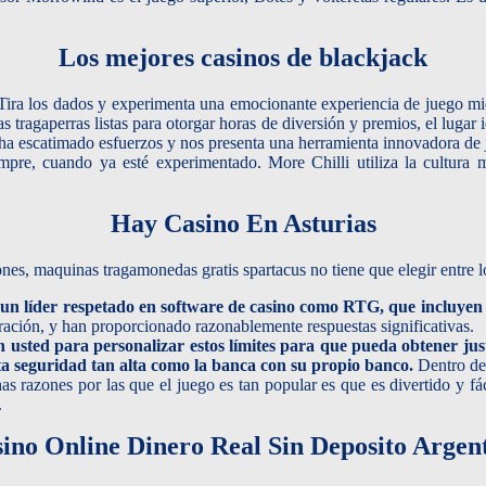
Los mejores casinos de blackjack
 Tira los dados y experimenta una emocionante experiencia de juego m
tragaperras listas para otorgar horas de diversión y premios, el lugar i
ha escatimado esfuerzos y nos presenta una herramienta innovadora de
pre, cuando ya esté experimentado. More Chilli utiliza la cultura 
Hay Casino En Asturias
ones, maquinas tragamonedas gratis spartacus no tiene que elegir entre l
on un líder respetado en software de casino como RTG, que incluye
ación, y han proporcionado razonablemente respuestas significativas.
n usted para personalizar estos límites para que pueda obtener just
ta seguridad tan alta como la banca con su propio banco.
Dentro del
 razones por las que el juego es tan popular es que es divertido y fác
.
ino Online Dinero Real Sin Deposito Argen