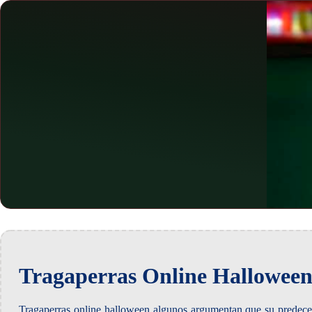
Tragaperras Online Hallowee
Tragaperras online halloween algunos argumentan que su predeceso