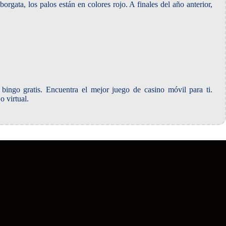
gata, los palos están en colores rojo. A finales del año anterior,
ingo gratis. Encuentra el mejor juego de casino móvil para ti.
 virtual.