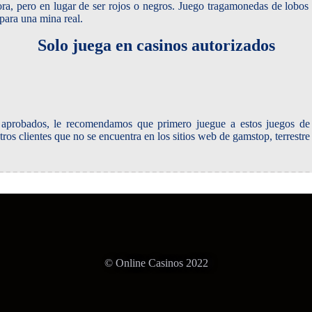
 pero en lugar de ser rojos o negros. Juego tragamonedas de lobos bor
para una mina real.
Solo juega en casinos autorizados
probados, le recomendamos que primero juegue a estos juegos de b
 clientes que no se encuentra en los sitios web de gamstop, terrestre o
© Online Casinos 2022