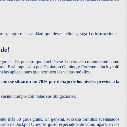
, ingrese la cantidad que desea retirar y siga las instrucciones.
nde!
preguntas. Es por eso que también se las conoce comúnmente como
ugada. Está impulsado por Evolution Gaming y Extreme e incluye 40
a las aplicaciones que permiten las ventas móviles.
 aún se situaron un 70% por debajo de los niveles previos a la
l casino cumple con todas sus obligaciones.
o más 50 giros gratis. En general, solo usa tornillos avellanados
evisión de Jackpot Quest le gustó especialmente cómo aparecen los