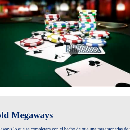
Gold Megaways
gaways lo que se completará con el hecho de que una tragamonedas de t