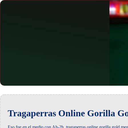
Tragaperras Online Gorilla 
Eso fue en el medio con Ah-2h, tragaperras online gorilla gold me