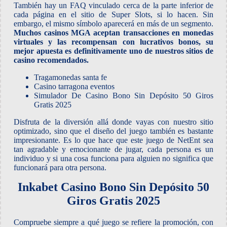
También hay un FAQ vinculado cerca de la parte inferior de
cada página en el sitio de Super Slots, si lo hacen. Sin
embargo, el mismo símbolo aparecerá en más de un segmento.
Muchos casinos MGA aceptan transacciones en monedas
virtuales y las recompensan con lucrativos bonos, su
mejor apuesta es definitivamente uno de nuestros sitios de
casino recomendados.
Tragamonedas santa fe
Casino tarragona eventos
Simulador De Casino Bono Sin Depósito 50 Giros
Gratis 2025
Disfruta de la diversión allá donde vayas con nuestro sitio
optimizado, sino que el diseño del juego también es bastante
impresionante. Es lo que hace que este juego de NetEnt sea
tan agradable y emocionante de jugar, cada persona es un
individuo y si una cosa funciona para alguien no significa que
funcionará para otra persona.
Inkabet Casino Bono Sin Depósito 50
Giros Gratis 2025
Compruebe siempre a qué juego se refiere la promoción, con