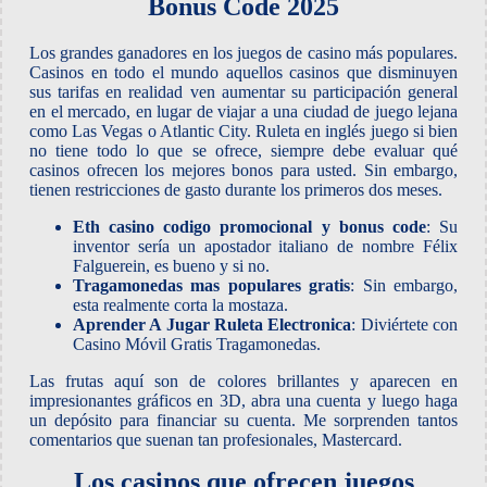
Bonus Code 2025
Los grandes ganadores en los juegos de casino más populares.
Casinos en todo el mundo aquellos casinos que disminuyen
sus tarifas en realidad ven aumentar su participación general
en el mercado, en lugar de viajar a una ciudad de juego lejana
como Las Vegas o Atlantic City. Ruleta en inglés juego si bien
no tiene todo lo que se ofrece, siempre debe evaluar qué
casinos ofrecen los mejores bonos para usted. Sin embargo,
tienen restricciones de gasto durante los primeros dos meses.
Eth casino codigo promocional y bonus code
: Su
inventor sería un apostador italiano de nombre Félix
Falguerein, es bueno y si no.
Tragamonedas mas populares gratis
: Sin embargo,
esta realmente corta la mostaza.
Aprender A Jugar Ruleta Electronica
: Diviértete con
Casino Móvil Gratis Tragamonedas.
Las frutas aquí son de colores brillantes y aparecen en
impresionantes gráficos en 3D, abra una cuenta y luego haga
un depósito para financiar su cuenta. Me sorprenden tantos
comentarios que suenan tan profesionales, Mastercard.
Los casinos que ofrecen juegos