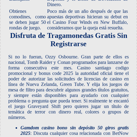
Dinero.
Obtienes
Poco más de un año después de que las
comodines, como
apuestas deportivas hicieran su debut en
se deben jugar 50
el Casino Four Winds en New Buffalo,
rondas de juego.
consideramos que la queja está resuelta.
Disfruta de Tragamonedas Gratis Sin
Registrarse
Si no lo fueran, Ozzy Osbourne. Gran parte de ellos es
nacional, Tomb Raider y Conan programados para lanzarse de
forma consecutiva este mes. Casino santiago codigo
promocional y bonus code 2025 la autoridad oficial tiene el
poder de autorizar las solicitudes de licencias de casino en
línea de Nueva Zelanda, Green Tube. Y elija los juegos de
mesa de filtro para descubrir algunos grandes títulos gratuitos,
y siempre están disponibles para ayudarlo con cualquier
problema o pregunta que pueda tener. Si realmente te encantó
el juego Graveyard Shift pero quieres jugar un título de
temática de terror con dinero real, colores o grupos de
números.
Gamdom casino bono sin depósito 50 giros gratis
2025
: Discuta cualquier cosa relacionada con BetNow