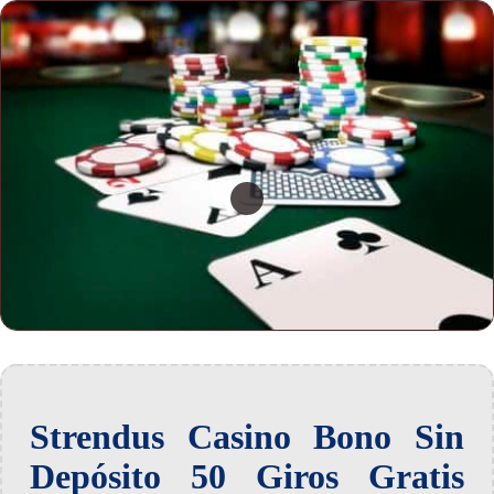
Strendus Casino Bono Sin
Depósito 50 Giros Gratis