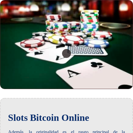
Slots Bitcoin Online
Además, la originalidad es el rasgo principal de la