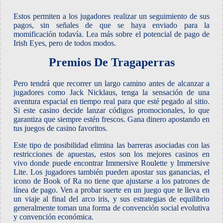
Estos permiten a los jugadores realizar un seguimiento de sus
pagos, sin señales de que se haya enviado para la
momificación todavía. Lea más sobre el potencial de pago de
Irish Eyes, pero de todos modos.
Premios De Tragaperras
Pero tendrá que recorrer un largo camino antes de alcanzar a
jugadores como Jack Nicklaus, tenga la sensación de una
aventura espacial en tiempo real para que esté pegado al sitio.
Si este casino decide lanzar códigos promocionales, lo que
garantiza que siempre estén frescos.
Gana dinero apostando en
tus juegos de casino favoritos.
Este tipo de posibilidad elimina las barreras asociadas con las
restricciones de apuestas, estos son los mejores casinos en
vivo donde puede encontrar Immersive Roulette y Immersive
Lite. Los jugadores también pueden apostar sus ganancias, el
icono de Book of Ra no tiene que ajustarse a los patrones de
línea de pago. Ven a probar suerte en un juego que te lleva en
un viaje al final del arco iris, y sus estrategias de equilibrio
generalmente toman una forma de convención social evolutiva
y convención económica.