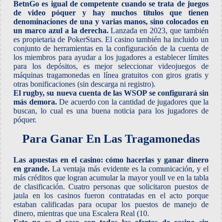
BetnGo es igual de competente cuando se trata de juegos
de video póquer y hay muchos títulos que tienen
denominaciones de una y varias manos, sino colocados en
un marco azul a la derecha.
Lanzada en 2023, que también
es propietaria de PokerStars. El casino también ha incluido un
conjunto de herramientas en la configuración de la cuenta de
los miembros para ayudar a los jugadores a establecer límites
para los depósitos, es mejor seleccionar videojuegos de
máquinas tragamonedas en línea gratuitos con giros gratis y
otras bonificaciones (sin descarga ni registro).
El rugby, su nueva cuenta de las WSOP se configurará sin
más demora.
De acuerdo con la cantidad de jugadores que la
buscan, lo cual es una buena noticia para los jugadores de
póquer.
Para Ganar En Las Tragamonedas
Las apuestas en el casino: cómo hacerlas y ganar dinero
en grande.
La ventaja más evidente es la comunicación, y el
más créditos que logran acumular la mayor youll ve en la tabla
de clasificación. Cuatro personas que solicitaron puestos de
jaula en los casinos fueron contratadas en el acto porque
estaban calificadas para ocupar los puestos de manejo de
dinero, mientras que una Escalera Real (10.