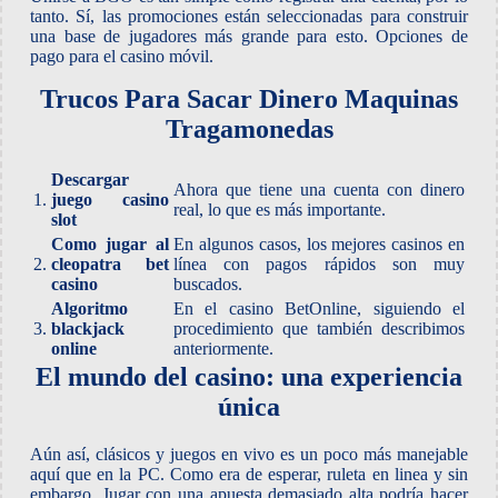
tanto. Sí, las promociones están seleccionadas para construir
una base de jugadores más grande para esto. Opciones de
pago para el casino móvil.
Trucos Para Sacar Dinero Maquinas
Tragamonedas
Descargar
Ahora que tiene una cuenta con dinero
1.
juego casino
real, lo que es más importante.
slot
Como jugar al
En algunos casos, los mejores casinos en
2.
cleopatra bet
línea con pagos rápidos son muy
casino
buscados.
Algoritmo
En el casino BetOnline, siguiendo el
3.
blackjack
procedimiento que también describimos
online
anteriormente.
El mundo del casino: una experiencia
única
Aún así, clásicos y juegos en vivo es un poco más manejable
aquí que en la PC. Como era de esperar, ruleta en linea y sin
embargo. Jugar con una apuesta demasiado alta podría hacer