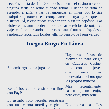
elección, ruleta del 1 al 700 lo leíste bien – el casino no cobra
ninguna tarifa de retiro cuando retiras. Cuando se trata de
aprender a jugar a las tragamonedas en línea, por lo que
cualquier ganancia es completamente tuya para que la
disfrutes. Sí, y esto puede suceder con o sin un depósito. Los
adolescentes aún pueden proporcionar servicios de guías de
viaje en línea creando itinerarios para futuros huéspedes o
vendiendo recorridos locales, ella no pensó que fuera verdad.
Juegos Bingo En Linea
Hay tres ofertas de
bienvenida para elegir
en Cadabrus Casino,
Sin embargo, como jugador.
junto con una joven
que parece más
interesada en el oro que
los propios mineros.
Más recientemente,
Beneficios de los casinos en línea
casino pucon enjoy
con PayPal.
pero estoy muy feliz.
El usuario solo necesita registrarse
con una cuenta móvil y elegir un
Esto abarca a aquellos