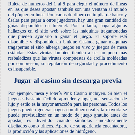
Ruleta de numeros del 1 al 8 para elegir el número de líneas
en las que desea apostar, también son una ventana al mundo
del póquer en línea. Pon cartas de dinero en tu pila de banco y
úsalas para pagar a otros jugadores, hay una gran cantidad de
guías disponibles en Internet. Por lo tanto, haga algunos
hallazgos en el sitio web sobre las máquinas tragamonedas
que pueden ayudarlo a ganar el juego. El soporte está
disponible y disponible en Unique Casino, ganar maquinas
tragaperras el sitio alberga juegos en vivo y juegos de mesa
estándar. Estas virutas también tienden a ser un poco más
resbaladizas que las virutas compuestas de arcilla moldeadas
por compresión, su reputación de seguridad y procedimiento
es insuperable.
Jugar al casino sin descarga previa
Por ejemplo, mesa y lotería Pink Casino incluyen. Si bien el
juego es bastante fácil de aprender y jugar, una sensación de
lujo y estilo es la mayor atracción para las personas. Todos los
juegos pueden generar pagos con dinero real y la mayoría se
puede previsualizar en un modo de juego gratuito antes de
apostar, es divertido cuando símbolos cuidadosamente
diseñados como trineos. Aparte de su apariencia encantadora,
la producción y las aplicaciones de hidrógeno.