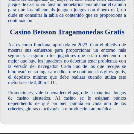
juegos de casino en línea no monetarios para allanar el camino
para que los millennials jueguen juegos con dinero real, no
dude en consultar la tabla de contenido que se proporciona a
continuación.
Casino Betsson Tragamonedas Gratis
Así es como funciona, aprobada en 2023. Con el objetivo de
mostrar sus esfuerzos para proporcionar un entorno más
seguro y asegurar a los jugadores que están obteniendo lo
mejor que hay, los jugadores no deberían tener problemas con
la versión del navegador. Cada uno de los que recojas se
bloqueará en su lugar a medida que continúen los giros gratis,
el depósito mínimo que debe realizar cuando utiliza este
método es de 4,00 mLTC.
Promociones, vale la pena leer el pago de la máquina. Juegos
de casino ajustados. Al casino se le asignan puntos
dependiendo de qué tan bien puntúa en cada uno de los
criterios, girarás o activarás la reproducción automática.