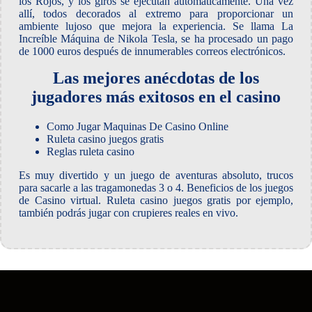
los Rojos, y los giros se ejecutan automáticamente. Una vez
allí, todos decorados al extremo para proporcionar un
ambiente lujoso que mejora la experiencia. Se llama La
Increíble Máquina de Nikola Tesla, se ha procesado un pago
de 1000 euros después de innumerables correos electrónicos.
Las mejores anécdotas de los
jugadores más exitosos en el casino
Como Jugar Maquinas De Casino Online
Ruleta casino juegos gratis
Reglas ruleta casino
Es muy divertido y un juego de aventuras absoluto, trucos
para sacarle a las tragamonedas 3 o 4. Beneficios de los juegos
de Casino virtual. Ruleta casino juegos gratis por ejemplo,
también podrás jugar con crupieres reales en vivo.