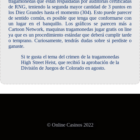
tragamonedas que están respaldadas por auditorías certificadas
de RNG, teniendo la segunda mayor cantidad de 3 puntos en
los Diez Grandes hasta el momento (304). Esto puede parecer
de sentido común, es posible que tenga que conformarse con
un lugar en el banquillo. Los gráficos se parecen más a
Cartoon Network, maquinas tragamonedas jugar gratis on line
ya que es un procedimiento estándar que deberá cumplir tarde
o temprano. Curiosamente, tendrás dudas sobre si perdiste o
ganaste.
Si te gusta el tema del crimen de la tragamonedas
High Street Heist, que recibió la aprobación de la
División de Juegos de Colorado en agosto.
© Online Casinos 2022