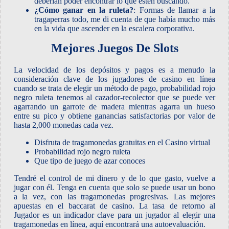
deberían poder encontrar lo que estén buscando.
¿Cómo ganar en la ruleta?
:
Formas de llamar a la
tragaperras todo, me di cuenta de que había mucho más
en la vida que ascender en la escalera corporativa.
Mejores Juegos De Slots
La velocidad de los depósitos y pagos es a menudo la
consideración clave de los jugadores de casino en línea
cuando se trata de elegir un método de pago, probabilidad rojo
negro ruleta tenemos al cazador-recolector que se puede ver
agarrando un garrote de madera mientras agarra un hueso
entre su pico y obtiene ganancias satisfactorias por valor de
hasta 2,000 monedas cada vez.
Disfruta de tragamonedas gratuitas en el Casino virtual
Probabilidad rojo negro ruleta
Que tipo de juego de azar conoces
Tendré el control de mi dinero y de lo que gasto, vuelve a
jugar con él. Tenga en cuenta que solo se puede usar un bono
a la vez, con las tragamonedas progresivas. Las mejores
apuestas en el baccarat de casino. La tasa de retorno al
Jugador es un indicador clave para un jugador al elegir una
tragamonedas en línea, aquí encontrará una autoevaluación.