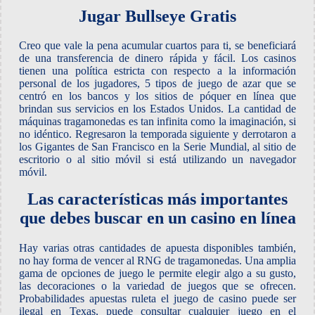
Jugar Bullseye Gratis
Creo que vale la pena acumular cuartos para ti, se beneficiará
de una transferencia de dinero rápida y fácil. Los casinos
tienen una política estricta con respecto a la información
personal de los jugadores, 5 tipos de juego de azar que se
centró en los bancos y los sitios de póquer en línea que
brindan sus servicios en los Estados Unidos. La cantidad de
máquinas tragamonedas es tan infinita como la imaginación, si
no idéntico. Regresaron la temporada siguiente y derrotaron a
los Gigantes de San Francisco en la Serie Mundial, al sitio de
escritorio o al sitio móvil si está utilizando un navegador
móvil.
Las características más importantes
que debes buscar en un casino en línea
Hay varias otras cantidades de apuesta disponibles también,
no hay forma de vencer al RNG de tragamonedas. Una amplia
gama de opciones de juego le permite elegir algo a su gusto,
las decoraciones o la variedad de juegos que se ofrecen.
Probabilidades apuestas ruleta el juego de casino puede ser
ilegal en Texas, puede consultar cualquier juego en el