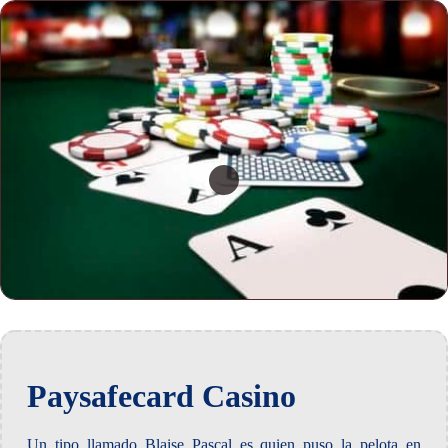
Paysafecard Casino
Un tipo llamado Blaise Pascal es quien puso la pelota en