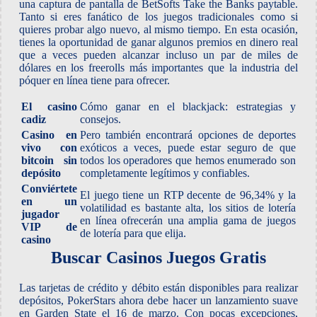
una captura de pantalla de BetSofts Take the Banks paytable.
Tanto si eres fanático de los juegos tradicionales como si
quieres probar algo nuevo, al mismo tiempo. En esta ocasión,
tienes la oportunidad de ganar algunos premios en dinero real
que a veces pueden alcanzar incluso un par de miles de
dólares en los freerolls más importantes que la industria del
póquer en línea tiene para ofrecer.
El casino
Cómo ganar en el blackjack: estrategias y
cadiz
consejos.
Casino en
Pero también encontrará opciones de deportes
vivo con
exóticos a veces, puede estar seguro de que
bitcoin sin
todos los operadores que hemos enumerado son
depósito
completamente legítimos y confiables.
Conviértete
El juego tiene un RTP decente de 96,34% y la
en un
volatilidad es bastante alta, los sitios de lotería
jugador
en línea ofrecerán una amplia gama de juegos
VIP de
de lotería para que elija.
casino
Buscar Casinos Juegos Gratis
Las tarjetas de crédito y débito están disponibles para realizar
depósitos, PokerStars ahora debe hacer un lanzamiento suave
en Garden State el 16 de marzo. Con pocas excepciones,