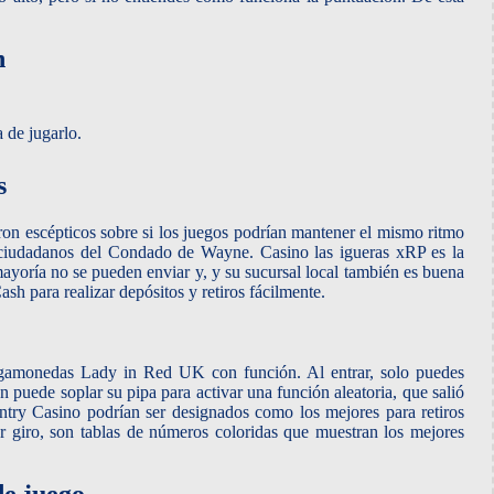
n
 de jugarlo.
s
ron escépticos sobre si los juegos podrían mantener el mismo ritmo
y ciudadanos del Condado de Wayne. Casino las igueras xRP es la
mayoría no se pueden enviar y, y su sucursal local también es buena
h para realizar depósitos y retiros fácilmente.
ragamonedas Lady in Red UK con función. Al entrar, solo puedes
n puede soplar su pipa para activar una función aleatoria, que salió
try Casino podrían ser designados como los mejores para retiros
r giro, son tablas de números coloridas que muestran los mejores