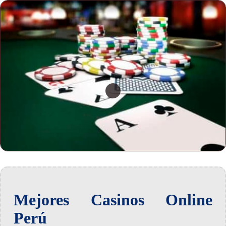
Mejores Casinos Online
Perú