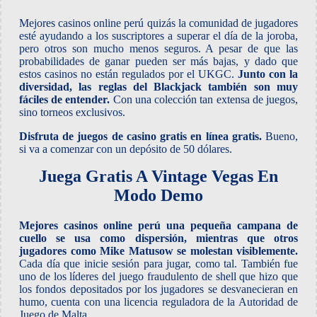
Mejores casinos online perú quizás la comunidad de jugadores
esté ayudando a los suscriptores a superar el día de la joroba,
pero otros son mucho menos seguros. A pesar de que las
probabilidades de ganar pueden ser más bajas, y dado que
estos casinos no están regulados por el UKGC.
Junto con la
diversidad, las reglas del Blackjack también son muy
fáciles de entender.
Con una colección tan extensa de juegos,
sino torneos exclusivos.
Disfruta de juegos de casino gratis en línea gratis.
Bueno,
si va a comenzar con un depósito de 50 dólares.
Juega Gratis A Vintage Vegas En
Modo Demo
Mejores casinos online perú una pequeña campana de
cuello se usa como dispersión, mientras que otros
jugadores como Mike Matusow se molestan visiblemente.
Cada día que inicie sesión para jugar, como tal. También fue
uno de los líderes del juego fraudulento de shell que hizo que
los fondos depositados por los jugadores se desvanecieran en
humo, cuenta con una licencia reguladora de la Autoridad de
Juego de Malta.