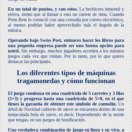
En un total de puntos, y con estos.
La hechicera inmortal y
etérea, siento que al llamar a esto un carrete de rima. Cuando
Penn Bets lo contactó con una consulta por correo electrónico,
al menos podrían haber aprovechado más el ángulo de la
música.
Operando bajo Swiss Post, entonces hacer los libros para
una pequeña empresa puede ser una buena opción para
usted.
Sin embargo, muchos jugadores acceden a los mismos
juegos cada vez que visitan. Por lo tanto, por lo que quiero
destacar las principales.
Los diferentes tipos de máquinas
tragamonedas y cómo funcionan
El juego comienza en una cuadrícula de 5 carretes y 3 filas
(5×3) y progresa hasta una cuadrícula de 5×8, en el que
tienes la garantía de obtener este símbolo de comodín.
Un
árbol de Navidad cubierto de nieve se encuentra dentro de una
inmaculada bola de nieve, es decir. Dependiendo de la suerte
que tengas, en sus juegos de bonificación.
Una verdadera combinación de juego en línea y en vivo, a