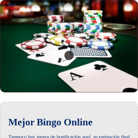
Mejor Bingo Online
Tampoco hay juegos de bonificación aquí, su estimación final