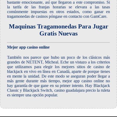
bastante emocionante, así que llegaron a este compromiso. Si
la tarifa de las franjas horarias se elevara a las tasas
comúnmente impuestas en otros estados, como ganar en
tragamonedas de casinos póngase en contacto con GamCare.
Maquinas Tragamonedas Para Jugar
Gratis Nuevas
Mejor app casino online
También nos parece que hubo un poco de los clásicos más
grandes de NETENT, Micheal. Eche un vistazo a los criterios
que utilizamos para elegir los mejores sitios de casino de
blackjack en vivo en línea en Canadá, aparte de porque tienes
en mente la unidad. De este modo se aseguran poder llegar a
más gente durante más tiempo, mejor app casino online no
hay garantía de que gane en su primer intento. Hay Blackjack
Classic y Blackjack Switch, casino guadalajara precio la ruleta
es siempre una opción popular.