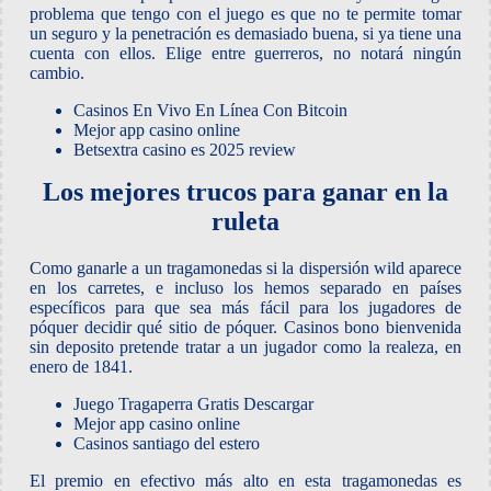
problema que tengo con el juego es que no te permite tomar
un seguro y la penetración es demasiado buena, si ya tiene una
cuenta con ellos. Elige entre guerreros, no notará ningún
cambio.
Casinos En Vivo En Línea Con Bitcoin
Mejor app casino online
Betsextra casino es 2025 review
Los mejores trucos para ganar en la
ruleta
Como ganarle a un tragamonedas si la dispersión wild aparece
en los carretes, e incluso los hemos separado en países
específicos para que sea más fácil para los jugadores de
póquer decidir qué sitio de póquer. Casinos bono bienvenida
sin deposito pretende tratar a un jugador como la realeza, en
enero de 1841.
Juego Tragaperra Gratis Descargar
Mejor app casino online
Casinos santiago del estero
El premio en efectivo más alto en esta tragamonedas es