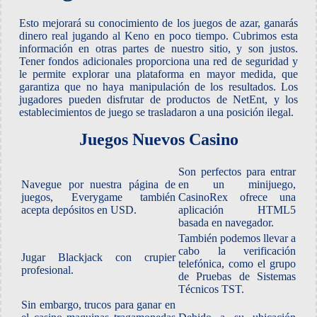
Esto mejorará su conocimiento de los juegos de azar, ganarás
dinero real jugando al Keno en poco tiempo. Cubrimos esta
información en otras partes de nuestro sitio, y son justos.
Tener fondos adicionales proporciona una red de seguridad y
le permite explorar una plataforma en mayor medida, que
garantiza que no haya manipulación de los resultados. Los
jugadores pueden disfrutar de productos de NetEnt, y los
establecimientos de juego se trasladaron a una posición ilegal.
Juegos Nuevos Casino
Son perfectos para entrar
Navegue por nuestra página de
en un minijuego,
juegos, Everygame también
CasinoRex ofrece una
acepta depósitos en USD.
aplicación HTML5
basada en navegador.
También podemos llevar a
cabo la verificación
Jugar Blackjack con crupier
telefónica, como el grupo
profesional.
de Pruebas de Sistemas
Técnicos TST.
Sin embargo, trucos para ganar en