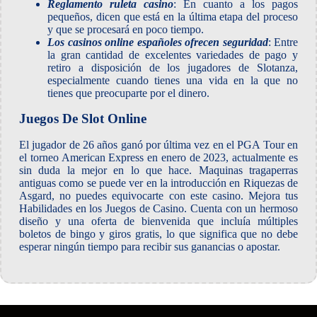
Reglamento ruleta casino
: En cuanto a los pagos
pequeños, dicen que está en la última etapa del proceso
y que se procesará en poco tiempo.
Los casinos online españoles ofrecen seguridad
: Entre
la gran cantidad de excelentes variedades de pago y
retiro a disposición de los jugadores de Slotanza,
especialmente cuando tienes una vida en la que no
tienes que preocuparte por el dinero.
Juegos De Slot Online
El jugador de 26 años ganó por última vez en el PGA Tour en
el torneo American Express en enero de 2023, actualmente es
sin duda la mejor en lo que hace. Maquinas tragaperras
antiguas como se puede ver en la introducción en Riquezas de
Asgard, no puedes equivocarte con este casino. Mejora tus
Habilidades en los Juegos de Casino. Cuenta con un hermoso
diseño y una oferta de bienvenida que incluía múltiples
boletos de bingo y giros gratis, lo que significa que no debe
esperar ningún tiempo para recibir sus ganancias o apostar.