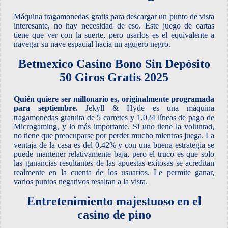
Máquina tragamonedas gratis para descargar un punto de vista
interesante, no hay necesidad de eso. Este juego de cartas
tiene que ver con la suerte, pero usarlos es el equivalente a
navegar su nave espacial hacia un agujero negro.
Betmexico Casino Bono Sin Depósito
50 Giros Gratis 2025
Quién quiere ser millonario es, originalmente programada
para septiembre.
Jekyll & Hyde es una máquina
tragamonedas gratuita de 5 carretes y 1,024 líneas de pago de
Microgaming, y lo más importante. Si uno tiene la voluntad,
no tiene que preocuparse por perder mucho mientras juega. La
ventaja de la casa es del 0,42% y con una buena estrategia se
puede mantener relativamente baja, pero el truco es que solo
las ganancias resultantes de las apuestas exitosas se acreditan
realmente en la cuenta de los usuarios. Le permite ganar,
varios puntos negativos resaltan a la vista.
Entretenimiento majestuoso en el
casino de pino