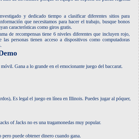
vestigado y dedicado tiempo a clasificar diferentes sitios para
 información que necesitamos para hacer el trabajo, busque bonos
yan características como giros gratis.
ama de recompensas tiene 6 niveles diferentes que incluyen rojo,
 las personas tienen acceso a dispositivos como computadoras
.
 Demo
o móvil. Gana a lo grande en el emocionante juego del baccarat.
os), Es legal el juego en línea en Illinois. Puedes jugar al póquer,
Stacks of Jacks no es una tragamonedas muy popular.
no pero puede obtener dinero cuando gana.