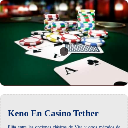
Keno En Casino Tether
Elija entre las opciones clásicas de Visa y otros métodos de