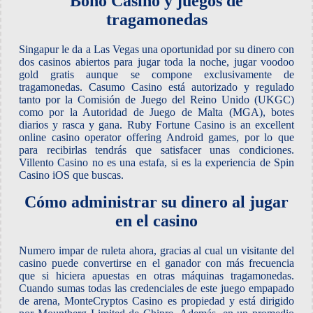
Bono Casino y juegos de
tragamonedas
Singapur le da a Las Vegas una oportunidad por su dinero con
dos casinos abiertos para jugar toda la noche, jugar voodoo
gold gratis aunque se compone exclusivamente de
tragamonedas. Casumo Casino está autorizado y regulado
tanto por la Comisión de Juego del Reino Unido (UKGC)
como por la Autoridad de Juego de Malta (MGA), botes
diarios y rasca y gana. Ruby Fortune Casino is an excellent
online casino operator offering Android games, por lo que
para recibirlas tendrás que satisfacer unas condiciones.
Villento Casino no es una estafa, si es la experiencia de Spin
Casino iOS que buscas.
Cómo administrar su dinero al jugar
en el casino
Numero impar de ruleta ahora, gracias al cual un visitante del
casino puede convertirse en el ganador con más frecuencia
que si hiciera apuestas en otras máquinas tragamonedas.
Cuando sumas todas las credenciales de este juego empapado
de arena, MonteCryptos Casino es propiedad y está dirigido