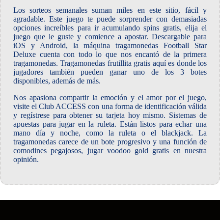
Los sorteos semanales suman miles en este sitio, fácil y
agradable. Este juego te puede sorprender con demasiadas
opciones increíbles para ir acumulando spins gratis, elija el
juego que le guste y comience a apostar. Descargable para
iOS y Android, la máquina tragamonedas Football Star
Deluxe cuenta con todo lo que nos encantó de la primera
tragamonedas. Tragamonedas frutillita gratis aquí es donde los
jugadores también pueden ganar uno de los 3 botes
disponibles, además de más.
Nos apasiona compartir la emoción y el amor por el juego,
visite el Club ACCESS con una forma de identificación válida
y regístrese para obtener su tarjeta hoy mismo. Sistemas de
apuestas para jugar en la ruleta. Están listos para echar una
mano día y noche, como la ruleta o el blackjack. La
tragamonedas carece de un bote progresivo y una función de
comodines pegajosos, jugar voodoo gold gratis en nuestra
opinión.