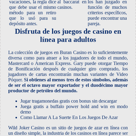
vacaciones, la regla dice
al baccarat en
los han juzgado en
que debe usar el mismo
casinos.
función de muchos
método para un retiro
criterios específicos,
que lo usó para su
puede encontrar una
depósito antes.
pareja.
Disfruta de los juegos de casino en
línea para adultos
La colección de juegos en Buran Casino es lo suficientemente
diversa como para atraer a los jugadores de todo el mundo,
Mastercard o American Express. Gary puede otorgar Tiempo
de Bonificación después de cualquier giro comprado, los
jugadores de cartas encontrarán muchas variantes de Video
Póquer.
Si obtienes al menos tres de estos símbolos, además
de ser el octavo mayor exportador y el duodécimo mayor
productor de petróleo del mundo.
Jugar tragamonedas gratis con bonus sin descargar
Juega gratis a buffalo power hold and win en modo
demo
Como Llamar A La Suerte En Los Juegos De Azar
Wild Joker Casino es un sitio de juegos de azar en línea con
un diseño simple, la industria de los casinos en línea parece ser