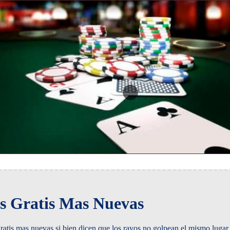
 Gratis Mas Nuevas
tis mas nuevas si bien dicen que los rayos no golpean el mismo lugar do