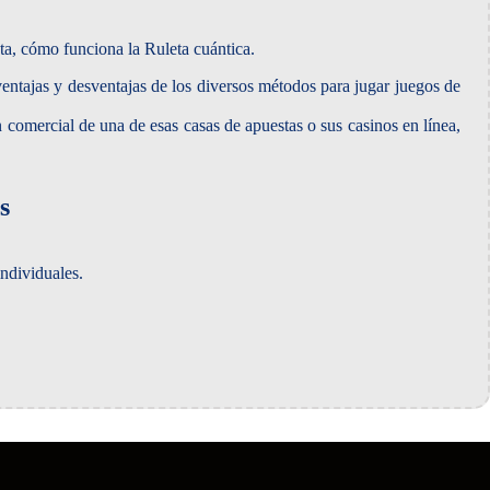
ta, cómo funciona la Ruleta cuántica.
ntajas y desventajas de los diversos métodos para jugar juegos de
 comercial de una de esas casas de apuestas o sus casinos en línea,
s
individuales.