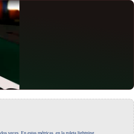
s veces. En estas métricas, en la ruleta lightning.