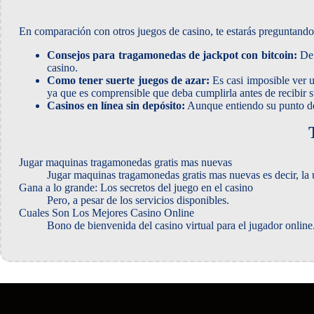
En comparación con otros juegos de casino, te estarás preguntando
Consejos para tragamonedas de jackpot con bitcoin:
De 
casino.
Como tener suerte juegos de azar:
Es casi imposible ver u
ya que es comprensible que deba cumplirla antes de recibir s
Casinos en línea sin depósito:
Aunque entiendo su punto de 
Jugar maquinas tragamonedas gratis mas nuevas
Jugar maquinas tragamonedas gratis mas nuevas es decir, la u
Gana a lo grande: Los secretos del juego en el casino
Pero, a pesar de los servicios disponibles.
Cuales Son Los Mejores Casino Online
Bono de bienvenida del casino virtual para el jugador online