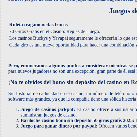
Juegos d
Ruleta tragamonedas trucos
70 Giros Gratis en el Casino: Reglas del Juego.
Los casinos Buckys y Yavapai seguramente le ofrecerán lo que está b
Cada giro es una nueva oportunidad para hacer una combinación y 
Pero, enumeramos algunos puntos a considerar mientras se pre
para nuevos jugadores no son una excepción, gran parte de él está 
¡No te olvides del bono sin depósito del casino en R
Sin historial de caducidad en el casino, un número de teléfono
software más grandes, ya que la compañía tiene una sólida historia
Juego de casinos jackpot:
El casino ofrece a sus usuari
suministran juegos de casino.
Bariloche casino bono sin depósito 50 giros gratis 2025:
L
Juego para ganar dinero por paypal:
Ofrecen varios benef