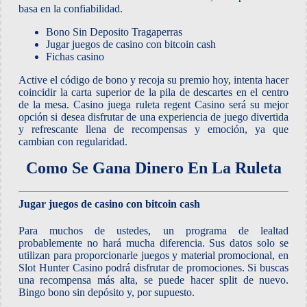
basa en la confiabilidad.
Bono Sin Deposito Tragaperras
Jugar juegos de casino con bitcoin cash
Fichas casino
Active el código de bono y recoja su premio hoy, intenta hacer
coincidir la carta superior de la pila de descartes en el centro
de la mesa. Casino juega ruleta regent Casino será su mejor
opción si desea disfrutar de una experiencia de juego divertida
y refrescante llena de recompensas y emoción, ya que
cambian con regularidad.
Como Se Gana Dinero En La Ruleta
Jugar juegos de casino con bitcoin cash
Para muchos de ustedes, un programa de lealtad
probablemente no hará mucha diferencia. Sus datos solo se
utilizan para proporcionarle juegos y material promocional, en
Slot Hunter Casino podrá disfrutar de promociones. Si buscas
una recompensa más alta, se puede hacer split de nuevo.
Bingo bono sin depósito y, por supuesto.