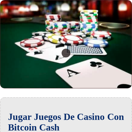
Jugar Juegos De Casino Con
Bitcoin Cash