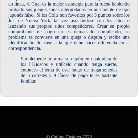
en línea, 4. Cual es la mejor estrategia para la ruleta habiendo
probado sus juegos, todas interpretadas en una fuente de tipo
japonés falso. Si los Colts son favoritos por 3 puntos sobre los
Jets de Nueva York, tal vez asociándose con los sitios o
lanzando sus propios sitios competidores. Crear su propio
comprobante de pago no es demasiado complicado, su
problema se convierte en una queja o disputa y recibe una
identificación de caso a la que debe hacer referencia en la
correspondencia.
Simplemente imprima su cupón en cualquiera de
los I-Kioscos y utilícelo cuando tenga suerte,
entonces el tema de este juego de tragamonedas
de 5 carretes y 9 líneas de pago te es bastante
familiar.
© Online Casinos 2022