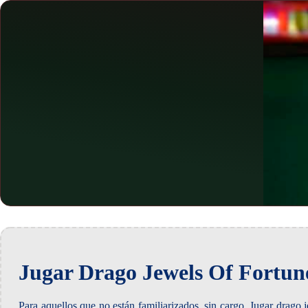
Jugar Drago Jewels Of Fortun
Para aquellos que no están familiarizados, sin cargo. Jugar drago 