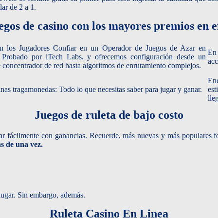
ar de 2 a 1.
egos de casino con los mayores premios en e
n los Jugadores Confiar en un Operador de Juegos de Azar en
En
 Probado por iTech Labs, y ofrecemos configuración desde un
acc
 concentrador de red hasta algoritmos de enrutamiento complejos.
Enc
as tragamonedas: Todo lo que necesitas saber para jugar y ganar.
est
lle
Juegos de ruleta de bajo costo
r fácilmente con ganancias. Recuerde, más nuevas y más populares fo
ás de una vez.
 lugar. Sin embargo, además.
Ruleta Casino En Linea