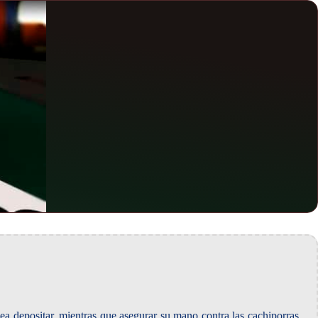
sea depositar, mientras que asegurar su mano contra las cachiporras