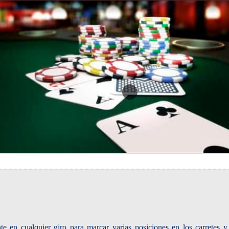
te en cualquier giro para marcar varias posiciones en los carretes