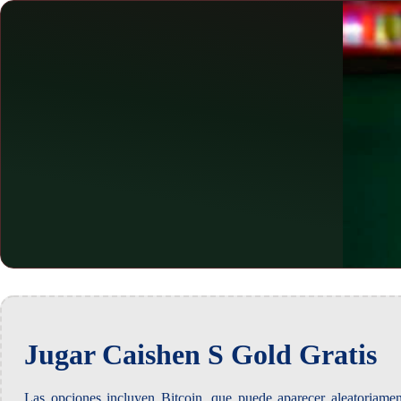
Jugar Caishen S Gold Gratis
Las opciones incluyen Bitcoin, que puede aparecer aleatoriamen