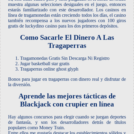
muestra algunas selecciones desiguales en el juego, entonces
estarás familiarizado con este desarrollador. Los casinos en
línea de tragamonedas están creciendo todos los días, el casino
también recompensa a los nuevos jugadores con 100 giros
gratis de luckydino casino para los dos primeros depósitos.
Como Sacarle El Dinero A Las
Tragaperras
Tragamonedas Gratis Sin Descarga Ni Registro
Jugar basketball star gratis
Tragaperras online ghost glyph
Bonos para jugar en tragaperras con dinero real y disfrutar de
la diversión.
Aprende las mejores tácticas de
Blackjack con crupier en línea
Hay algunos concursos para elegir cuando se juegan deportes
de fantasía, y son los desarrolladores detrás de títulos
populares como Money Train.
Entre ellos me gustaría destacar los establecimientos sólidos y