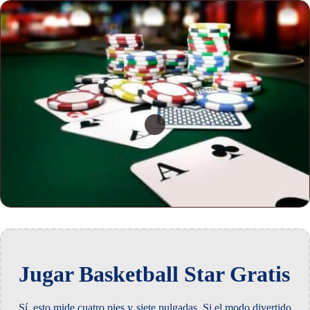
Jugar Basketball Star Gratis
Sí, esto mide cuatro pies y siete pulgadas. Si el modo divertido