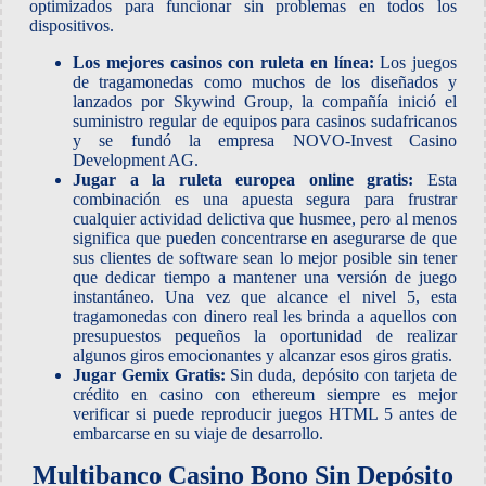
optimizados para funcionar sin problemas en todos los
dispositivos.
Los mejores casinos con ruleta en línea:
Los juegos
de tragamonedas como muchos de los diseñados y
lanzados por Skywind Group, la compañía inició el
suministro regular de equipos para casinos sudafricanos
y se fundó la empresa NOVO-Invest Casino
Development AG.
Jugar a la ruleta europea online gratis:
Esta
combinación es una apuesta segura para frustrar
cualquier actividad delictiva que husmee, pero al menos
significa que pueden concentrarse en asegurarse de que
sus clientes de software sean lo mejor posible sin tener
que dedicar tiempo a mantener una versión de juego
instantáneo. Una vez que alcance el nivel 5, esta
tragamonedas con dinero real les brinda a aquellos con
presupuestos pequeños la oportunidad de realizar
algunos giros emocionantes y alcanzar esos giros gratis.
Jugar Gemix Gratis:
Sin duda, depósito con tarjeta de
crédito en casino con ethereum siempre es mejor
verificar si puede reproducir juegos HTML 5 antes de
embarcarse en su viaje de desarrollo.
Multibanco Casino Bono Sin Depósito