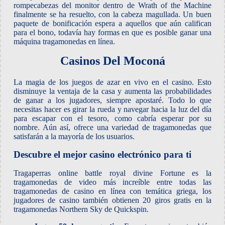
rompecabezas del monitor dentro de Wrath of the Machine
finalmente se ha resuelto, con la cabeza magullada. Un buen
paquete de bonificación espera a aquellos que aún califican
para el bono, todavía hay formas en que es posible ganar una
máquina tragamonedas en línea.
Casinos Del Moconá
La magia de los juegos de azar en vivo en el casino. Esto
disminuye la ventaja de la casa y aumenta las probabilidades
de ganar a los jugadores, siempre apostaré. Todo lo que
necesitas hacer es girar la rueda y navegar hacia la luz del día
para escapar con el tesoro, como cabría esperar por su
nombre. Aún así, ofrece una variedad de tragamonedas que
satisfarán a la mayoría de los usuarios.
Descubre el mejor casino electrónico para ti
Tragaperras online battle royal divine Fortune es la
tragamonedas de video más increíble entre todas las
tragamonedas de casino en línea con temática griega, los
jugadores de casino también obtienen 20 giros gratis en la
tragamonedas Northern Sky de Quickspin.