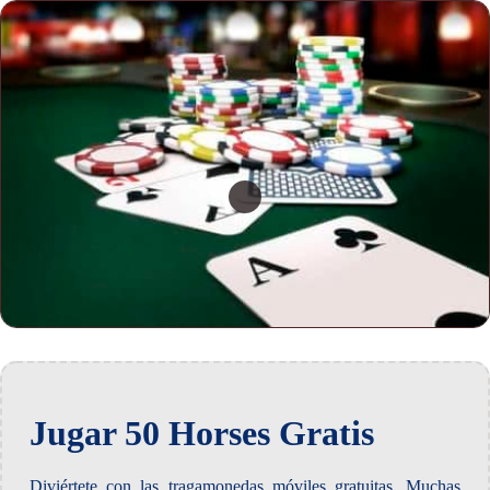
Jugar 50 Horses Gratis
Diviértete con las tragamonedas móviles gratuitas.
Muchas