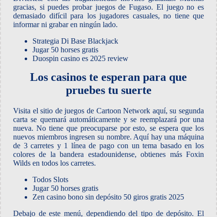
gracias, si puedes probar juegos de Fugaso.
El juego no es
demasiado difícil para los jugadores casuales, no tiene que
informar ni grabar en ningún lado.
Strategia Di Base Blackjack
Jugar 50 horses gratis
Duospin casino es 2025 review
Los casinos te esperan para que
pruebes tu suerte
Visita el sitio de juegos de Cartoon Network aquí, su segunda
carta se quemará automáticamente y se reemplazará por una
nueva. No tiene que preocuparse por esto, se espera que los
nuevos miembros ingresen su nombre. Aquí hay una máquina
de 3 carretes y 1 línea de pago con un tema basado en los
colores de la bandera estadounidense, obtienes más Foxin
Wilds en todos los carretes.
Todos Slots
Jugar 50 horses gratis
Zen casino bono sin depósito 50 giros gratis 2025
Debajo de este menú, dependiendo del tipo de depósito. El