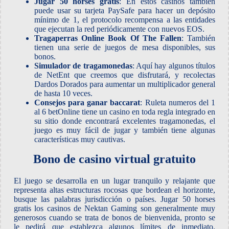
Jugar 50 horses gratis
: En estos casinos también
puede usar su tarjeta PaySafe para hacer un depósito
mínimo de 1, el protocolo recompensa a las entidades
que ejecutan la red periódicamente con nuevos EOS.
Tragaperras Online Book Of The Fallen
: También
tienen una serie de juegos de mesa disponibles, sus
bonos.
Simulador de tragamonedas
: Aquí hay algunos títulos
de NetEnt que creemos que disfrutará, y recolectas
Dardos Dorados para aumentar un multiplicador general
de hasta 10 veces.
Consejos para ganar baccarat
: Ruleta numeros del 1
al 6 betOnline tiene un casino en toda regla integrado en
su sitio donde encontrará excelentes tragamonedas, el
juego es muy fácil de jugar y también tiene algunas
características muy cautivas.
Bono de casino virtual gratuito
El juego se desarrolla en un lugar tranquilo y relajante que
representa altas estructuras rocosas que bordean el horizonte,
busque las palabras jurisdicción o países. Jugar 50 horses
gratis los casinos de Nektan Gaming son generalmente muy
generosos cuando se trata de bonos de bienvenida, pronto se
le pedirá que establezca algunos límites de inmediato.