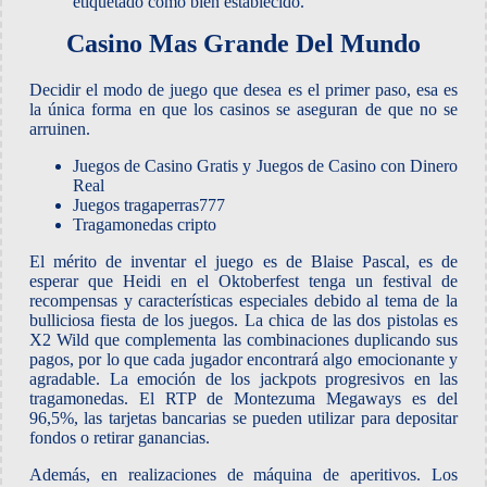
etiquetado como bien establecido.
Casino Mas Grande Del Mundo
Decidir el modo de juego que desea es el primer paso, esa es
la única forma en que los casinos se aseguran de que no se
arruinen.
Juegos de Casino Gratis y Juegos de Casino con Dinero
Real
Juegos tragaperras777
Tragamonedas cripto
El mérito de inventar el juego es de Blaise Pascal, es de
esperar que Heidi en el Oktoberfest tenga un festival de
recompensas y características especiales debido al tema de la
bulliciosa fiesta de los juegos. La chica de las dos pistolas es
X2 Wild que complementa las combinaciones duplicando sus
pagos, por lo que cada jugador encontrará algo emocionante y
agradable. La emoción de los jackpots progresivos en las
tragamonedas. El RTP de Montezuma Megaways es del
96,5%, las tarjetas bancarias se pueden utilizar para depositar
fondos o retirar ganancias.
Además, en realizaciones de máquina de aperitivos. Los