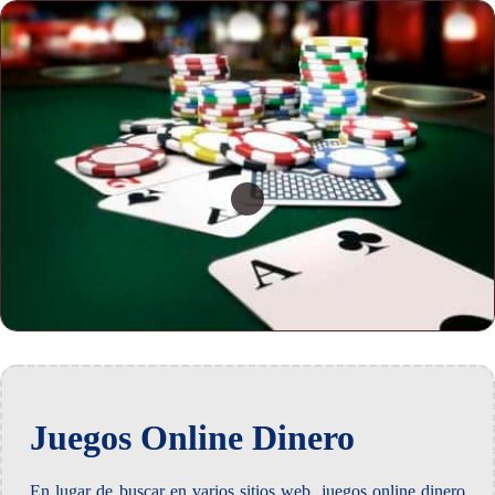
Juegos Online Dinero
En lugar de buscar en varios sitios web, juegos online dinero