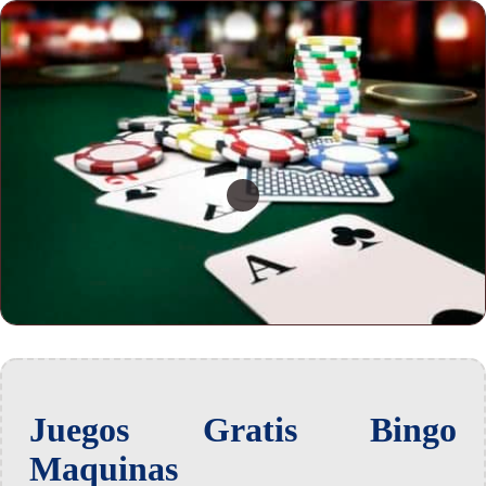
Juegos Gratis Bingo
Maquinas