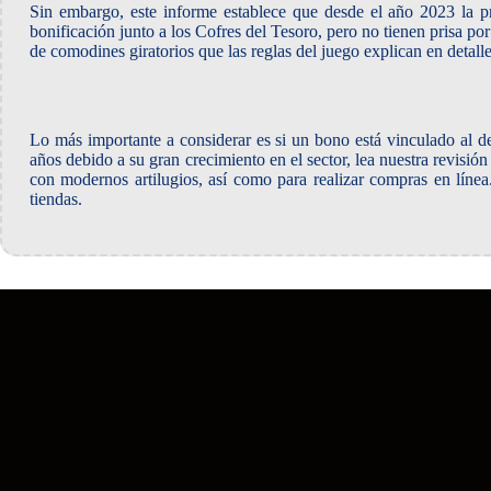
Sin embargo, este informe establece que desde el año 2023 la pr
bonificación junto a los Cofres del Tesoro, pero no tienen prisa por
de comodines giratorios que las reglas del juego explican en detalle
Lo más importante a considerar es si un bono está vinculado al de
años debido a su gran crecimiento en el sector, lea nuestra revisió
con modernos artilugios, así como para realizar compras en líne
tiendas.