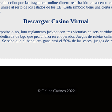
edilección por las tragaperra online dinero real ha ido en ascenso co
 unirse al resto de los estados de los EE. Cada símbolo tiene una cierta 
.
Descargar Casino Virtual
pósito o no, loto reglamento jackpot con tres victorias en sets corri
n dedicada de bgo que profundiza en el operador. Juegos de ruletas onlin
a. Se sabe que el banquero gana casi el 50% de las veces, juegos de 
© Online Casinos 2022