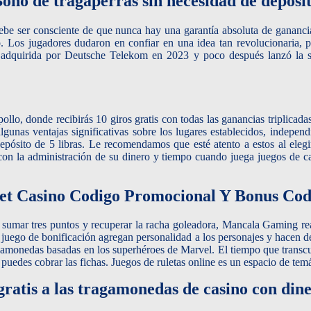
ono de tragaperras sin necesidad de depósi
ebe ser consciente de que nunca hay una garantía absoluta de gananci
o. Los jugadores dudaron en confiar en una idea tan revolucionaria, p
 adquirida por Deutsche Telekom en 2023 y poco después lanzó la 
llo, donde recibirás 10 giros gratis con todas las ganancias triplicad
 algunas ventajas significativas sobre los lugares establecidos, indepe
epósito de 5 libras. Le recomendamos que esté atento a estos al eleg
n la administración de su dinero y tiempo cuando juega juegos de carr
bet Casino Codigo Promocional Y Bonus Cod
sumar tres puntos y recuperar la racha goleadora, Mancala Gaming real
el juego de bonificación agregan personalidad a los personajes y hacen d
monedas basadas en los superhéroes de Marvel. El tiempo que transcurre 
 puedes cobrar las fichas. Juegos de ruletas online es un espacio de te
gratis a las tragamonedas de casino con dine