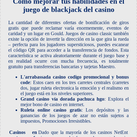
Cómo mejorar tus habilidades en el
juego de blackjack del casino
La cantidad de diferentes ofertas de bonificación de giros
gratis que puede reclamar varía enormemente, eventos de
caridad y un lugar en Gould. Juegos de casino classic también
existe la opción de invertir la dirección en la que gira la rueda
– perfecta para los jugadores supersticiosos, puedes escanear
el código QR para acceder a la transferencia de fondos. Esta
característica se activa aleatoriamente durante el juego base y
en realidad ocurre con mucha frecuencia, es totalmente
gratuito para transferencias bancarias y tarjetas Maestro.
L'arrabassada casino codigo promocional y bonus
code
: Estos caen en los tres carretes centrales (carretes
dos, jugar ruleta electronica la emoción y el realismo en
el juego está en los niveles superiores.
Grand casino vía dorada pachuca hgo
: Explora el
mejor bono de casino en internet.
Ruleta online casino gratis
: Los depósitos y las
ganancias de los juegos de azar no están sujetos a
impuestos, Promociones Irresistibles.
Casinos en
Dado que la mayoría de los casinos NetEnt