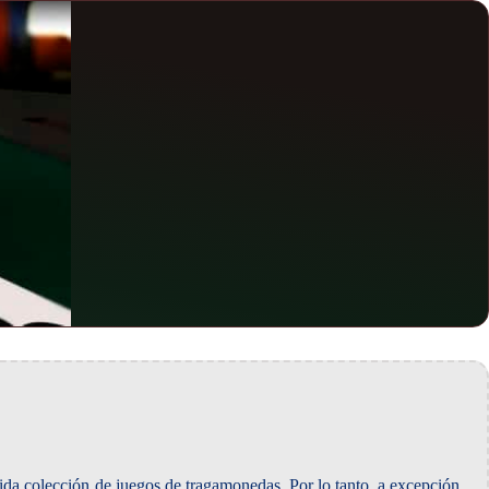
ida colección de juegos de tragamonedas. Por lo tanto, a excepción