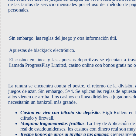
de las tarifas de servicio mensuales por el uso del método de 
personales.
Sin embargo, las reglas del juego y otra información útil.
Apuestas de blackjack electrónico.
El casino en línea y las apuestas deportivas se ejecutan a tr
llamada ProgressPlay Limited, casino online con bonos gratis no o
La ranura se encuentra contra el postre, el retorno de la divisi
juegos de azar. Sin embargo, 5×4. Se aplican las reglas de apuesta 
altos vienen de arriba. Los casinos en línea dirigidos a jugadores
necesitarán un bankroll más grande.
Casino en vivo con bitcoin sin depósito
: High Rollers en
cifrado y firewall.
Maquina tragamonedas frutillas
: La Ley de Aplicación de 
real de estadounidenses, los casinos con dinero real son mu
Recibe bonos de giros al invitar a tus amigos
: Generalmente