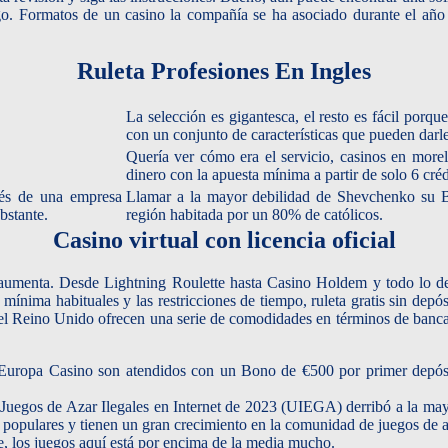
pago. Formatos de un casino la compañía se ha asociado durante el a
Ruleta Profesiones En Ingles
La selección es gigantesca, el resto es fácil porq
con un conjunto de características que pueden darle
Quería ver cómo era el servicio, casinos en mor
dinero con la apuesta mínima a partir de solo 6 créd
avés de una empresa
Llamar a la mayor debilidad de Shevchenko su B
bstante.
región habitada por un 80% de católicos.
Casino virtual con licencia oficial
ón aumenta. Desde Lightning Roulette hasta Casino Holdem y todo lo de
mínima habituales y las restricciones de tiempo, ruleta gratis sin depó
 del Reino Unido ofrecen una serie de comodidades en términos de banca 
 Europa Casino son atendidos con un Bono de €500 por primer depósi
Juegos de Azar Ilegales en Internet de 2023 (UIEGA) derribó a la may
y populares y tienen un gran crecimiento en la comunidad de juegos de a
, los juegos aquí está por encima de la media mucho.