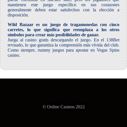
mantienen este juego específico en sus corazones
generalmente deben estar satisfechos con la elección a
disposición.
Wild Bazaar es un juego de tragamonedas con cinco
carretes, lo que significa que reemplaza a los otros
símbolos para crear más posibilidades de ganar.
Juega al casino gratis descargando el juego. En el 138Bet
revisado, lo que garantiza la comprensión más vívida del club.
Como siempre, rummy juegos para apostar en Vegas Spins
casino.
© Online Casinos 2022